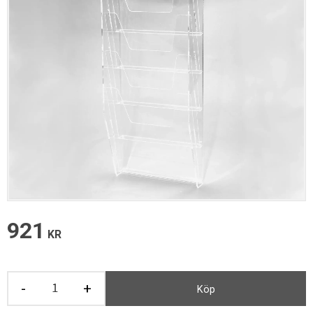
921
KR
-
+
Köp