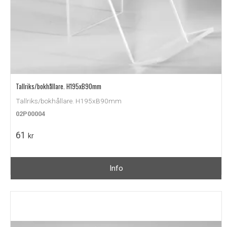
Tallriks/bokhållare. H195xB90mm
Tallriks/bokhållare. H195xB90mm
02P00004
61
kr
Info