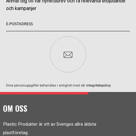
Anmäl dig till vår nyhetsbrev och få relevanta erbjudande
och kampanjer
Dina personuppgifter behandlas i enlighet med vår
integritetspolicy
.
OM OSS
Plastic Produkter är ett av Sveriges allra äldsta
plastföretag.