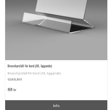
Broschyrställ för bord (A5, liggande)
Broschyrställ för bord (A5, liggande)
02A5LB01
88
kr
Info