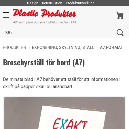
Design
Konstruktion
Produktutveckling
Meny
PRODUKTER
EXPONERING, SKYLTNING, STÄLL
A7 FORMAT
Broschyrställ för bord (A7)
De minsta blad i A7 behöver ett ställ för att informationen i
skrift på papper skall bli anändbart.