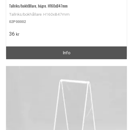
Tallriks/bokhållare, högre. H160xB47mm
Tallriks/bokhållare. H160xB47mm
02P00002
36
kr
Info