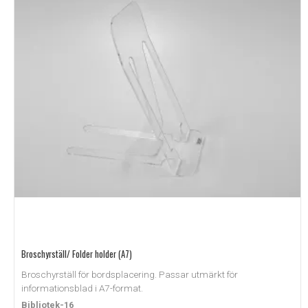
Broschyrställ/ Folder holder (A7)
Broschyrställ för bordsplacering. Passar utmärkt för
informationsblad i A7-format.
Bibliotek-16