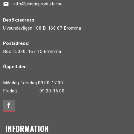
mail
info@plasticprodukter.se
Besöksadress:
Ulvsundavägen 108 B, 168 67 Bromma
Postadress:
Box 15020, 167 15 Bromma
Öppettider:
Måndag-Torsdag 09.00-17.00
Fredag 09.00-16.00
INFORMATION