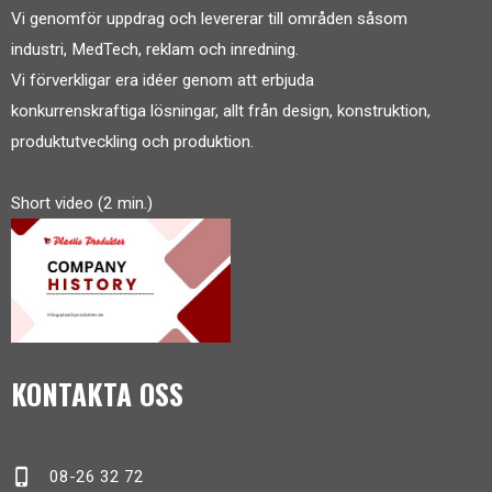
Vi genomför uppdrag och levererar till områden såsom
industri, MedTech, reklam och inredning.
Vi förverkligar era idéer genom att erbjuda
konkurrenskraftiga lösningar, allt från design, konstruktion,
produktutveckling och produktion.
Short video (2 min.)
KONTAKTA OSS
phone_iphone
08-26 32 72