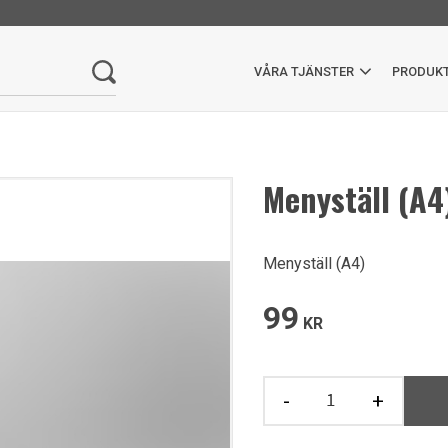
VÅRA TJÄNSTER
PRODUK
Menyställ (A4
Menyställ (A4)
99
KR
-
+