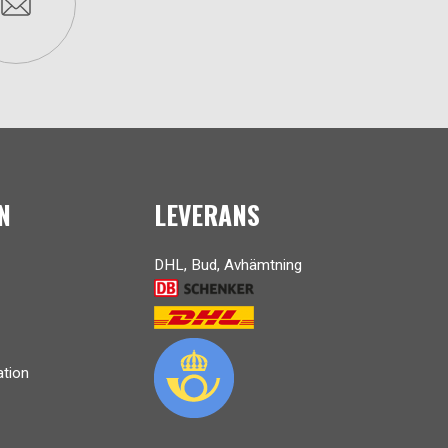
N
LEVERANS
DHL, Bud, Avhämtning
ation