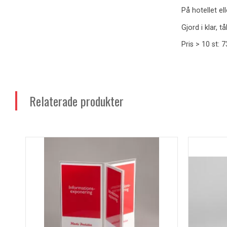
På hotellet e
Gjord i klar, 
Pris > 10 st: 
Relaterade produkter