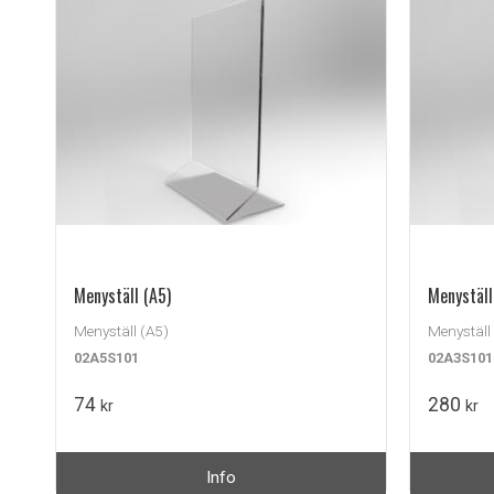
Menyställ (A5)
Menyställ
Menyställ (A5)
Menyställ
02A5S101
02A3S101
74
280
kr
kr
Info