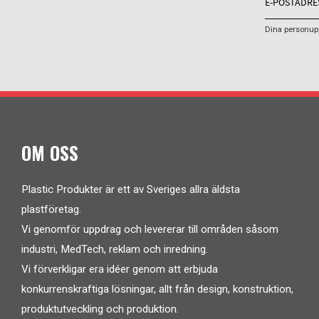
Dina personupp
OM OSS
Plastic Produkter är ett av Sveriges allra äldsta
plastföretag.
Vi genomför uppdrag och levererar till områden såsom
industri, MedTech, reklam och inredning.
Vi förverkligar era idéer genom att erbjuda
konkurrenskraftiga lösningar, allt från design, konstruktion,
produktutveckling och produktion.