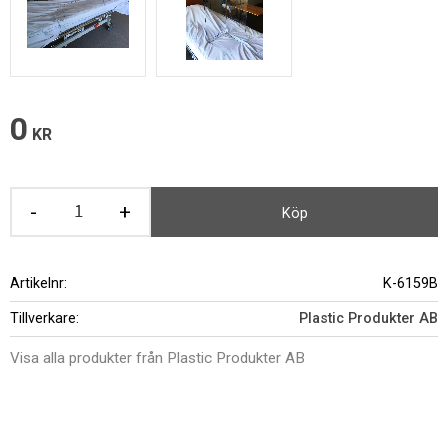
0
KR
-
+
Köp
Artikelnr
K-6159B
Tillverkare
Plastic Produkter AB
Visa alla produkter från Plastic Produkter AB