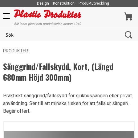
Design
Konstruktion
Produktutveckling
Meny
PRODUKTER
Sänggrind/Fallskydd, Kort, (Längd
680mm Höjd 300mm)
Praktiskt sänggrind/fallskydd för sjukhussängen eller privat
användning. Ser till att minska risken för att falla ur sängen.
Begär offert.