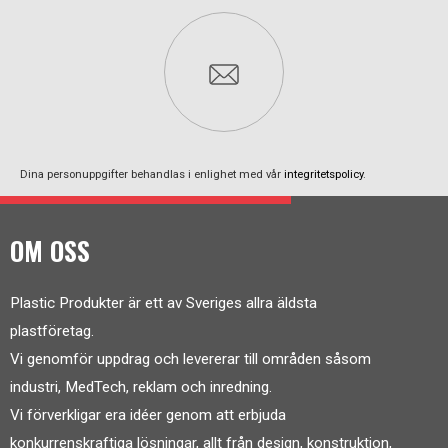
Dina personuppgifter behandlas i enlighet med vår
integritetspolicy
.
OM OSS
Plastic Produkter är ett av Sveriges allra äldsta
plastföretag.
Vi genomför uppdrag och levererar till områden såsom
industri, MedTech, reklam och inredning.
Vi förverkligar era idéer genom att erbjuda
konkurrenskraftiga lösningar, allt från design, konstruktion,