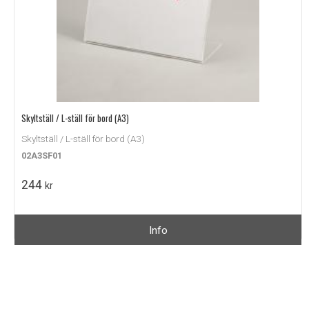
Skyltställ / L-ställ för bord (A3)
Skyltställ / L-ställ för bord (A3)
02A3SF01
244
kr
Info