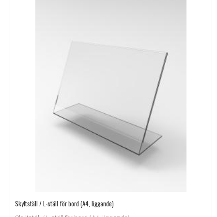
Skyltställ / L-ställ för bord (A4, liggande)