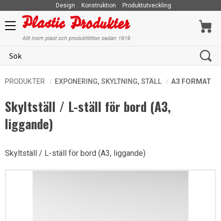
Design
Konstruktion
Produktutveckling
Meny
PRODUKTER
EXPONERING, SKYLTNING, STÄLL
A3 FORMAT
Skyltställ / L-ställ för bord (A3,
liggande)
Skyltställ / L-ställ för bord (A3, liggande)