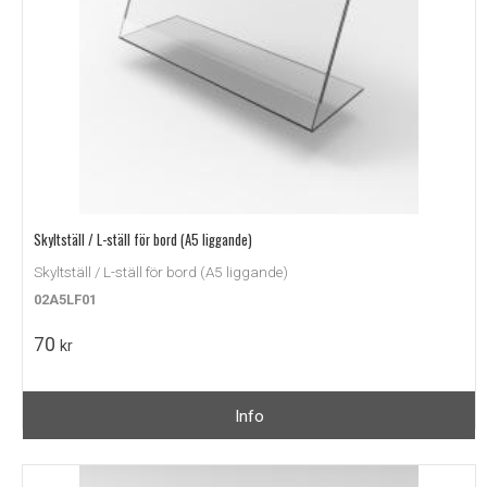
Skyltställ / L-ställ för bord (A5 liggande)
Skyltställ / L-ställ för bord (A5 liggande)
02A5LF01
70
kr
Info