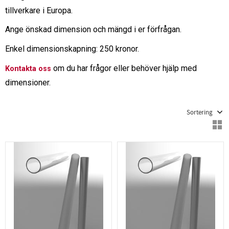
tillverkare i Europa.
Ange önskad dimension och mängd i er förfrågan.
Enkel dimensionskapning: 250 kronor.
om du har frågor eller behöver hjälp med
Kontakta oss
dimensioner.
Välj sortering
V