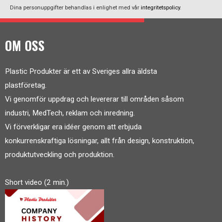
Dina personuppgifter behandlas i enlighet med vår
integritetspolicy
.
OM OSS
Plastic Produkter är ett av Sveriges allra äldsta
plastföretag.
Vi genomför uppdrag och levererar till områden såsom
industri, MedTech, reklam och inredning.
Vi förverkligar era idéer genom att erbjuda
konkurrenskraftiga lösningar, allt från design, konstruktion,
produktutveckling och produktion.
Short video (2 min.)