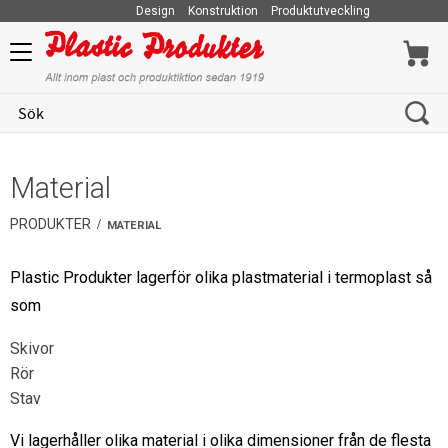
Design
Konstruktion
Produktutveckling
Meny
Material
PRODUKTER
MATERIAL
Plastic Produkter lagerför olika plastmaterial i termoplast så
som
Skivor
Rör
Stav
Vi lagerhåller olika material i olika dimensioner från de flesta