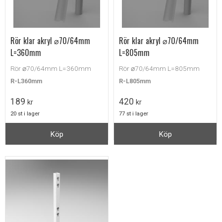
Rör klar akryl ⌀70/64mm
Rör klar akryl ⌀70/64mm
L=360mm
L=805mm
Rör ⌀70/64mm L=360mm
Rör ⌀70/64mm L=805mm
R-L360mm
R-L805mm
189
420
kr
kr
20 st i lager
77 st i lager
Köp
Köp