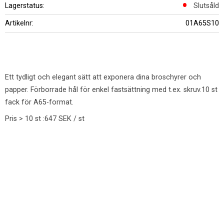
Lagerstatus
Slutsåld
Artikelnr
01A65S10
Ett tydligt och elegant sätt att exponera dina broschyrer och
papper. Förborrade hål för enkel fastsättning med t.ex. skruv.10 st
fack för A65-format.
Pris > 10 st :647 SEK / st