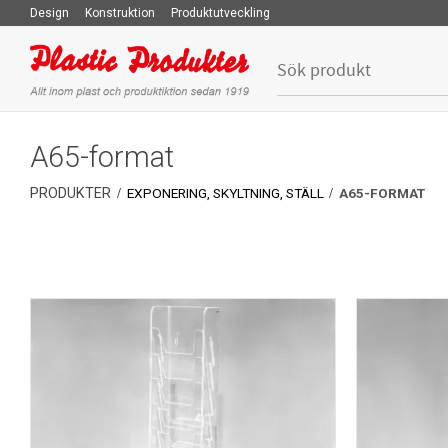
Design
Konstruktion
Produktutveckling
A65-format
PRODUKTER
EXPONERING, SKYLTNING, STÄLL
A65-FORMAT