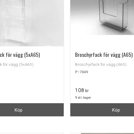
ck för vägg (5xA65)
Broschyrfack för vägg (A65)
k för vägg (5xA65)
Broschyrfack för vägg (A65)
P-7049
108
kr
9 st i lager
Köp
Köp