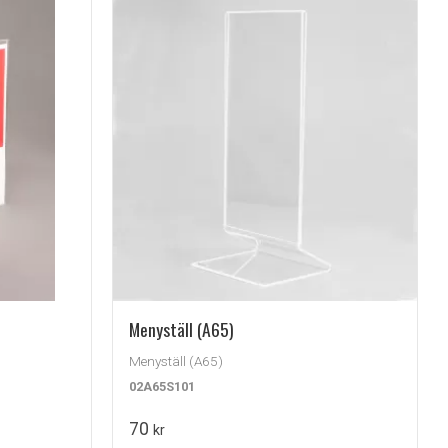
Menyställ (A65)
Menyställ (A65)
02A65S101
70
kr