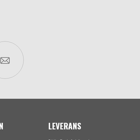
N
LEVERANS