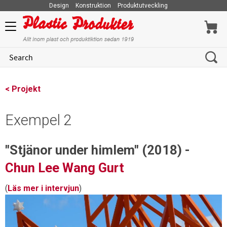
Design
Konstruktion
Produktutveckling
Menu
< Projekt
Exempel 2
"Stjänor under himlem" (2018) -
Chun Lee Wang Gurt
(
Läs mer i intervjun
)