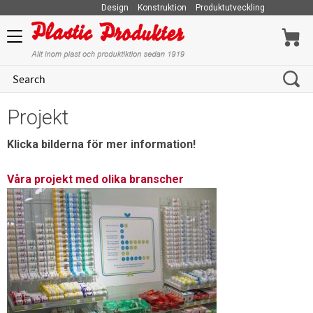
Design
Konstruktion
Produktutveckling
Menu
Projekt
Klicka bilderna för mer information!
Våra projekt med olika branscher