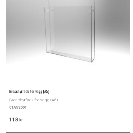
Broschyrfack för vägg (A5)
Broschyrfack för vägg (A5)
01A5S001
118
kr