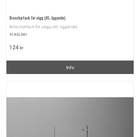
Broschyrfack för vägg (A5, liggande)
Broschyrfack för vägg (A5, liggande)
01A5L001
124
kr
Info