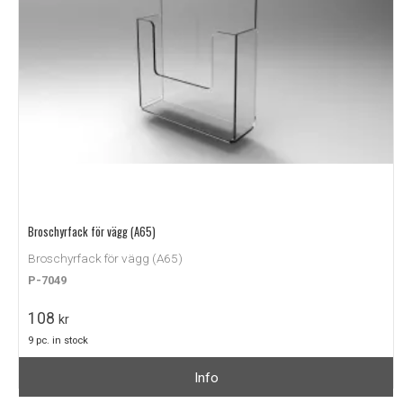
Broschyrfack för vägg (A65)
Broschyrfack för vägg (A65)
P-7049
108
kr
9 pc. in stock
Info