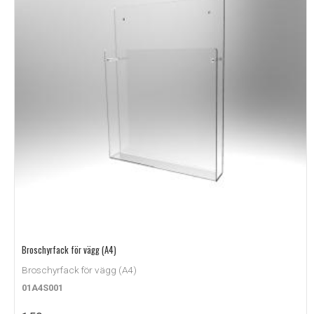
Broschyrfack för vägg (A4)
Broschyrfack för vägg (A4)
01A4S001