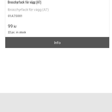
Broschyrfack för vägg (A7)
Broschyrfack för vägg (A7)
01A7S001
99
kr
22 pc. in stock
Info