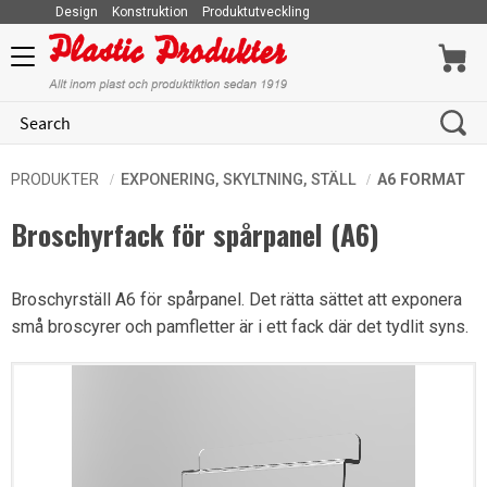
Design
Konstruktion
Produktutveckling
Menu
PRODUKTER
EXPONERING, SKYLTNING, STÄLL
A6 FORMAT
Broschyrfack för spårpanel (A6)
Broschyrställ A6 för spårpanel. Det rätta sättet att exponera
små broscyrer och pamfletter är i ett fack där det tydlit syns.