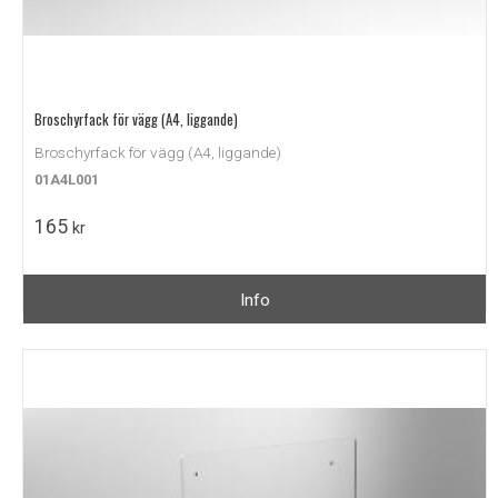
Broschyrfack för vägg (A4, liggande)
Broschyrfack för vägg (A4, liggande)
01A4L001
165
kr
Info