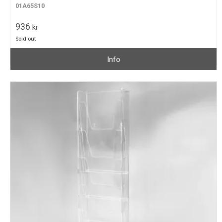
01A65S10
936
kr
Sold out
Info