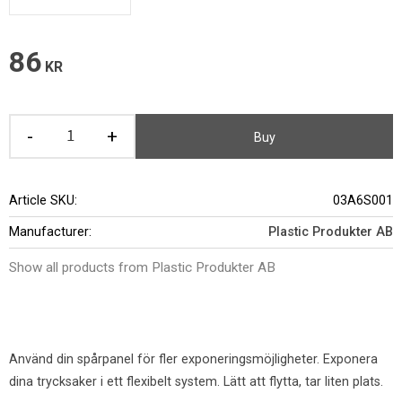
86
KR
-
+
Buy
Article SKU
03A6S001
Manufacturer
Plastic Produkter AB
Show all products from Plastic Produkter AB
Använd din spårpanel för fler exponeringsmöjligheter. Exponera
dina trycksaker i ett flexibelt system. Lätt att flytta, tar liten plats.