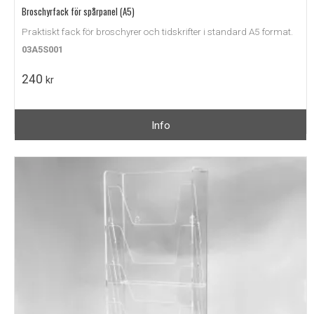
Broschyrfack för spårpanel (A5)
Praktiskt fack för broschyrer och tidskrifter i standard A5 format.
03A5S001
240
kr
Info