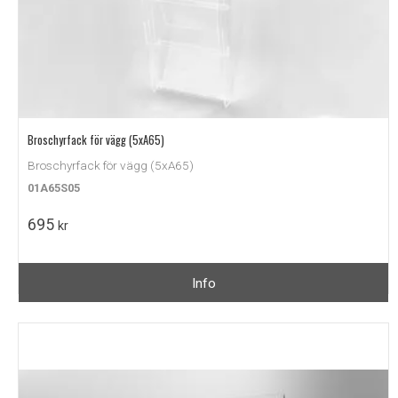
Broschyrfack för vägg (5xA65)
Broschyrfack för vägg (5xA65)
01A65S05
695
kr
Info