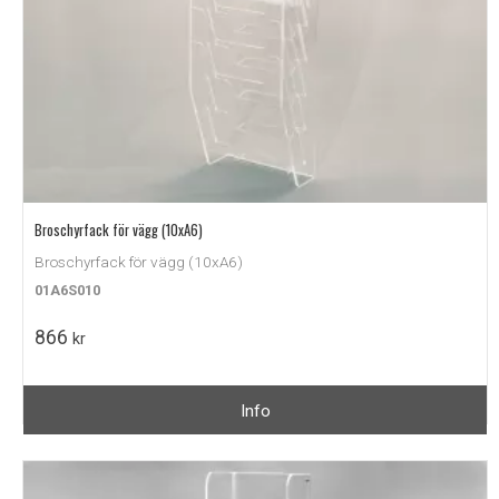
Broschyrfack för vägg (10xA6)
Broschyrfack för vägg (10xA6)
01A6S010
866
kr
Info