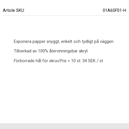
Article SKU
01A6SF01-H
Exponera papper snyggt, enkelt och tydligt på väggen.
Tillverkad av 100% återvinningsbar akryl.
Förborrade hål för skruv.Pris > 10 st: 34 SEK / st