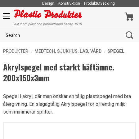
Design
Konstruktion
Produktutveckling
Menu
PRODUKTER
MEDTECH, SJUKHUS, LAB, VÅRD
SPEGEL
Akrylspegel med starkt häftämne.​
200x150x3mm
Spegel i akryl, där man önskar en tålig plastspegel med bra
återgivning. En slagagtålig Akrylspegel för offentlig miljö
som minimerar splitter.