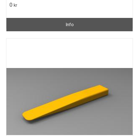
0
kr
Info