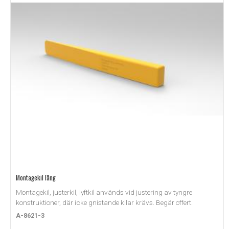
Montagekil lång
Montagekil, justerkil, lyftkil används vid justering av tyngre
konstruktioner, där icke gnistande kilar krävs. Begär offert.
A-8621-3