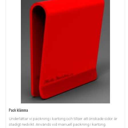
Pack klämma
Underlättar vi packning i kartong och tillser att önskade sidor är
stadigt nedvikt. Används vid manuell packning i kartong.