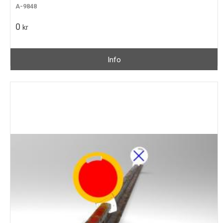
A-9848
0
kr
Info