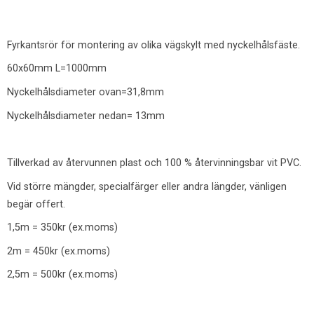
Fyrkantsrör för montering av olika vägskylt med nyckelhålsfäste.
60x60mm L=1000mm
Nyckelhålsdiameter ovan=31,8mm
Nyckelhålsdiameter nedan= 13mm
Tillverkad av återvunnen plast och 100 % återvinningsbar vit PVC.
Vid större mängder, specialfärger eller andra längder, vänligen
begär offert.
1,5m = 350kr (ex.moms)
2m = 450kr (ex.moms)
2,5m = 500kr (ex.moms)