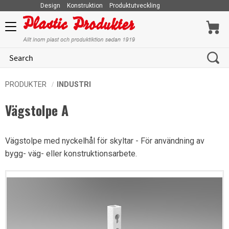
Design
Konstruktion
Produktutveckling
Menu
PRODUKTER
INDUSTRI
Vägstolpe A
Vägstolpe med nyckelhål för skyltar - För användning av
bygg- väg- eller konstruktionsarbete.