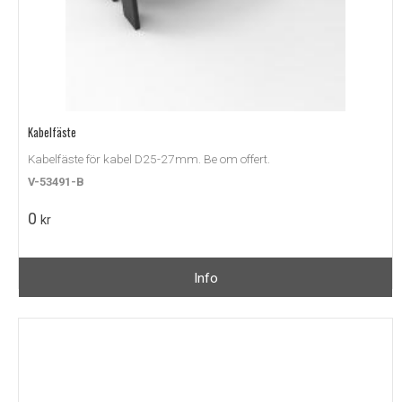
Kabelfäste
Kabelfäste för kabel D25-27mm. Be om offert.
V-53491-B
0
kr
Info