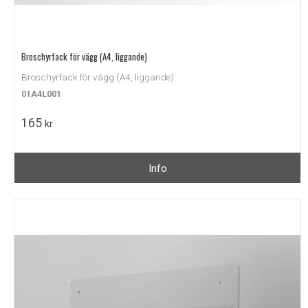
Broschyrfack för vägg (A4, liggande)
Broschyrfack för vägg (A4, liggande)
01A4L001
165
kr
Info