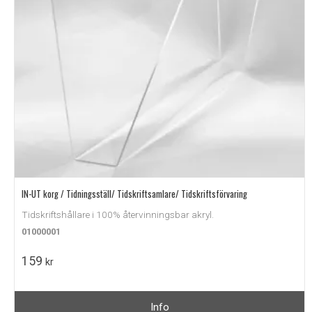
IN-UT korg / Tidningsställ/ Tidskriftsamlare/ Tidskriftsförvaring
Tidskriftshållare i 100% återvinningsbar akryl.
01000001
159
kr
Info