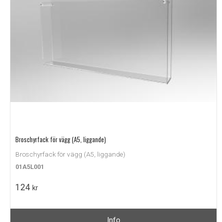
Broschyrfack för vägg (A5, liggande)
Broschyrfack för vägg (A5, liggande)
01A5L001
124
kr
Info