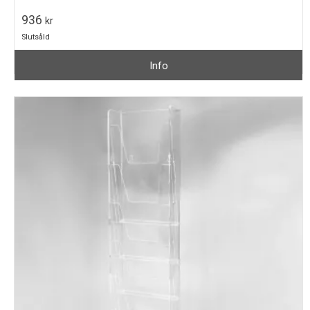
936
kr
Slutsåld
Info