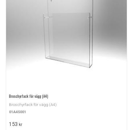
Broschyrfack för vägg (A4)
Broschyrfack för vägg (A4)
01A4S001
153
kr