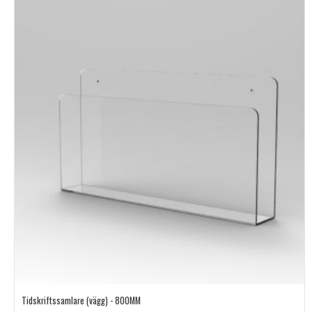
Tidskriftssamlare (vägg) - 800MM