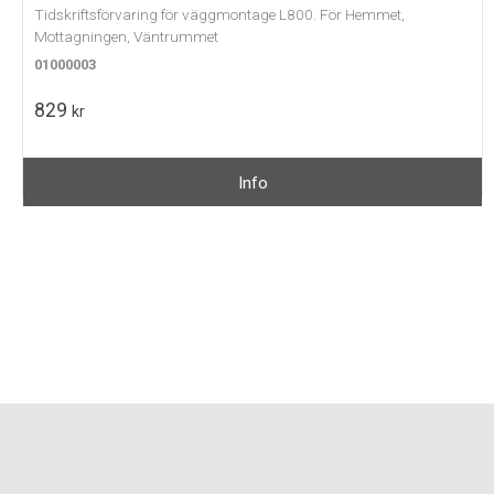
Tidskriftsförvaring för väggmontage L800. För Hemmet,
Mottagningen, Väntrummet
01000003
829
kr
Info