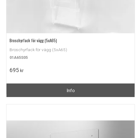
Broschyrfack för vägg (5xA65)
Broschyrfack för vägg (5xA65)
01A65S05
695
kr
Info