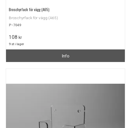
Broschyrfack för vägg (A65)
Broschyrfack för vägg (A65)
P-7049
108
kr
9 st i lager
Info