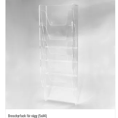
Broschyrfack för vägg (5xA4)