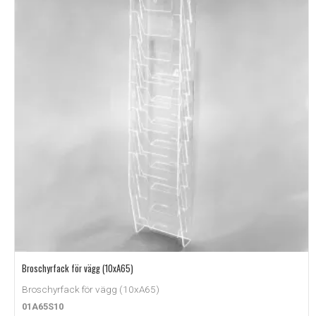
Broschyrfack för vägg (10xA65)
Broschyrfack för vägg (10xA65)
01A65S10