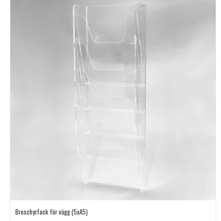
Broschyrfack för vägg (5xA5)