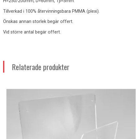
H=250/200mm, D=60mm, Tjl=5mm.
Tillverkad i 100% återvinningsbara PMMA (plexi).
Önskas annan storlek begär offert.
Vid större antal begär offert.
Relaterade produkter