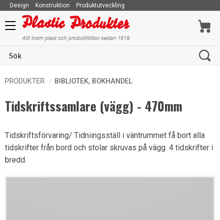
Konstruktion
Produktutveckling
Meny
PRODUKTER
BIBLIOTEK, BOKHANDEL
Tidskriftssamlare (vägg) - 470mm
Tidskriftsförvaring/ Tidniingsställ i väntrummet få bort alla
tidskrifter från bord och stolar skruvas på vägg. 4 tidskrifter i
bredd.