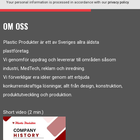
Your personal information is processed in accordance with our
privacy policy
.
OM OSS
Plastic Produkter är ett av Sveriges allra äldsta
plastföretag.
Vi genomför uppdrag och levererar till områden såsom
industri, MedTech, reklam och inredning.
Vi förverkligar era idéer genom att erbjuda
konkurrenskraftiga lösningar, allt från design, konstruktion,
produktutveckling och produktion.
Short video (2 min.)