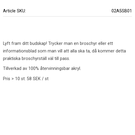
Article SKU
02A5SB01
Lyft fram ditt budskap! Trycker man en broschyr eller ett
informationsblad som man vill att alla ska ta, då kommer detta
praktiska broschyrställ väl till pass.
Tillverkad av 100% återvinningsbar akryl.
Pris > 10 st: 58 SEK / st