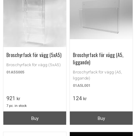
Broschyrfack för vägg (5xA5)
Broschyrfack för vägg (A5,
liggande)
Broschyrfack för vägg (5xA5)
Broschyrfack för vägg (A5,
01A5S005
liggande)
01A5L001
921
124
kr
kr
7 pc. in stock
Buy
Buy