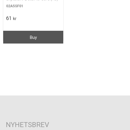
02A5SF01
61
kr
Buy
NYHETSBREV