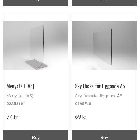
Menyställ (A5)
Skyltficka för liggande A5
Menyställ (A5)
Skyltficka för liggande A5
02A5S101
01A5FL01
74
69
kr
kr
Buy
Buy