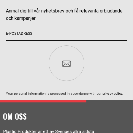
Anmäl dig till vår nyhetsbrev och få relevanta erbjudande
och kampanjer
Your personal information is processed in accordance with our
privacy policy
.
OM OSS
Plastic Produkter är ett av Sveriges allra äldsta