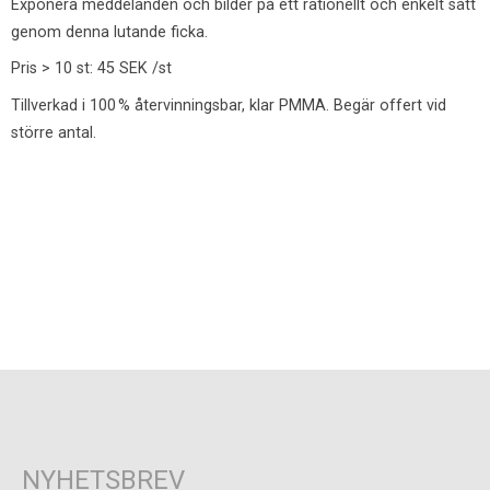
Exponera meddelanden och bilder på ett rationellt och enkelt sätt
genom denna lutande ficka.
Pris > 10 st: 45 SEK /st
Tillverkad i 100 % återvinningsbar, klar PMMA. Begär offert vid
större antal.
NYHETSBREV