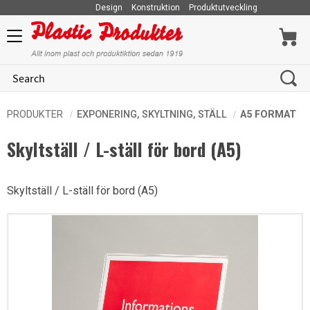
Design
Konstruktion
Produktutveckling
Menu
PRODUKTER
EXPONERING, SKYLTNING, STÄLL
A5 FORMAT
Skyltställ / L-ställ för bord (A5)
Skyltställ / L-ställ för bord (A5)